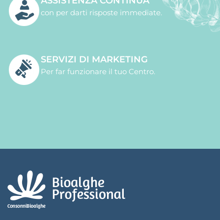
ASSISTENZA CONTINUA
con per darti risposte immediate.
SERVIZI DI MARKETING
Per far funzionare il tuo Centro.