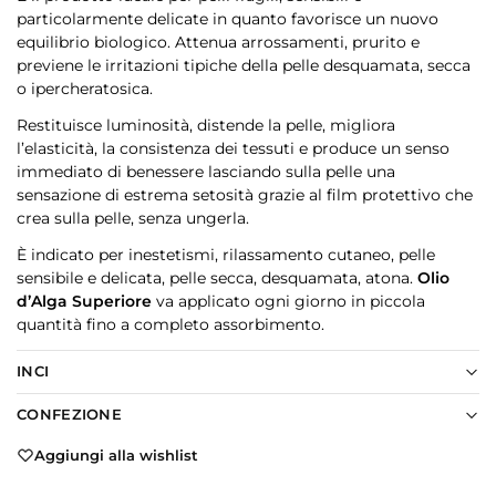
particolarmente delicate in quanto favorisce un nuovo
equilibrio biologico. Attenua arrossamenti, prurito e
previene le irritazioni tipiche della pelle desquamata, secca
o ipercheratosica.
Restituisce luminosità, distende la pelle, migliora
l’elasticità, la consistenza dei tessuti e produce un senso
immediato di benessere lasciando sulla pelle una
sensazione di estrema setosità grazie al film protettivo che
crea sulla pelle, senza ungerla.
È indicato per inestetismi, rilassamento cutaneo, pelle
sensibile e delicata, pelle secca, desquamata, atona.
Olio
d’Alga Superiore
va applicato ogni giorno in piccola
quantità fino a completo assorbimento.
INCI
CONFEZIONE
Aggiungi alla wishlist