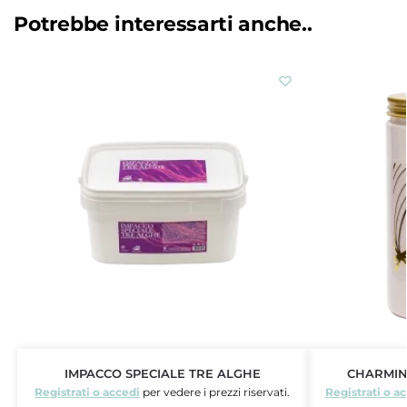
Potrebbe interessarti anche..
IMPACCO SPECIALE TRE ALGHE
CHARMIN
Registrati o accedi
per vedere i prezzi riservati.
Registrati o a