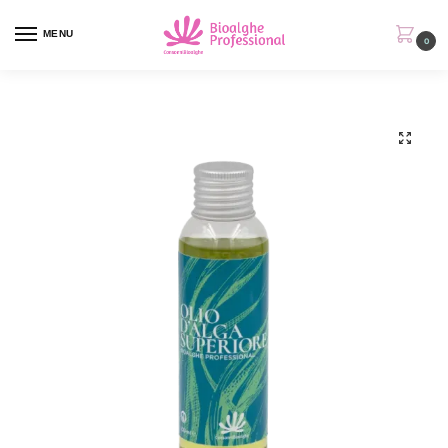
MENU
0