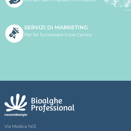
SERVIZI DI MARKETING
Per far funzionare il tuo Centro.
Via Modica 14/2