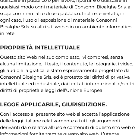
utilizzare in pubblico o per lavoro, riportare o utilizzare in
qualsiasi modo ogni materiale di Consonni Bioalghe Srls. a
scopi commerciali o di uso pubblico. Inoltre, è vietato, in
ogni caso, l’uso o l’esposizione di materiale Consonni
Bioalghe Srls. su altri siti web o in un ambiente informatico
in rete.
PROPRIETÀ INTELLETTUALE
Questo sito Web nel suo complesso, ivi compresi, senza
alcuna limitazione, il testo, il contenuto, le fotografie, i video,
gli audio e la grafica, è stato espressamente progettato da
Consonni Bioalghe Srls. ed è protetto dai diritti di privativa
intellettuale ed industriale, dai trattati internazionali e/o altri
diritti di proprietà e leggi dell’Unione Europea.
LEGGE APPLICABILE, GIURISDIZIONE.
Con l’accesso al presente sito web si accetta l’applicazione
delle leggi italiane relativamente a tutti gli argomenti
derivanti da o relativi all’uso e contenuti di questo sito web o
informazioni fornite tramite questo sito web. L’utente