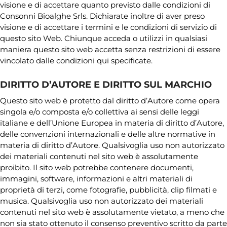
visione e di accettare quanto previsto dalle condizioni di
Consonni Bioalghe Srls. Dichiarate inoltre di aver preso
visione e di accettare i termini e le condizioni di servizio di
questo sito Web. Chiunque acceda o utilizzi in qualsiasi
maniera questo sito web accetta senza restrizioni di essere
vincolato dalle condizioni qui specificate.
DIRITTO D’AUTORE E DIRITTO SUL MARCHIO
Questo sito web è protetto dal diritto d’Autore come opera
singola e/o composta e/o collettiva ai sensi delle leggi
italiane e dell’Unione Europea in materia di diritto d’Autore,
delle convenzioni internazionali e delle altre normative in
materia di diritto d’Autore. Qualsivoglia uso non autorizzato
dei materiali contenuti nel sito web è assolutamente
proibito. Il sito web potrebbe contenere documenti,
immagini, software, informazioni e altri materiali di
proprietà di terzi, come fotografie, pubblicità, clip filmati e
musica. Qualsivoglia uso non autorizzato dei materiali
contenuti nel sito web è assolutamente vietato, a meno che
non sia stato ottenuto il consenso preventivo scritto da parte