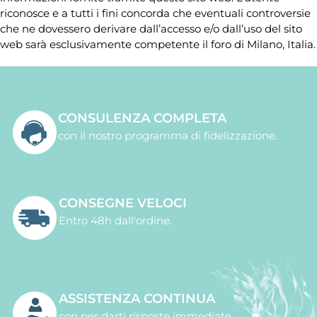
riconosce e a tutti i fini concorda che eventuali controversie
che ne dovessero derivare dall’accesso e/o dall’uso del sito
web sarà esclusivamente competente il foro di Milano, Italia.
CONSULENZA COMPLETA
con il nostro programma di fidelizzazione.
CONSEGNE VELOCI
Entro 48h dall'ordine.
ASSISTENZA CONTINUA
con per darti risposte immediate.