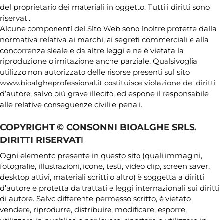
del proprietario dei materiali in oggetto. Tutti i diritti sono
riservati.
Alcune componenti del Sito Web sono inoltre protette dalla
normativa relativa ai marchi, ai segreti commerciali e alla
concorrenza sleale e da altre leggi e ne è vietata la
riproduzione o imitazione anche parziale. Qualsivoglia
utilizzo non autorizzato delle risorse presenti sul sito
www.bioalgheprofessional.it costituisce violazione dei diritti
d’autore, salvo più grave illecito, ed espone il responsabile
alle relative conseguenze civili e penali.
COPYRIGHT © CONSONNI BIOALGHE SRLS.
DIRITTI RISERVATI
Ogni elemento presente in questo sito (quali immagini,
fotografie, illustrazioni, icone, testi, video clip, screen saver,
desktop attivi, materiali scritti o altro) è soggetta a diritti
d’autore e protetta da trattati e leggi internazionali sui diritti
di autore. Salvo differente permesso scritto, è vietato
vendere, riprodurre, distribuire, modificare, esporre,