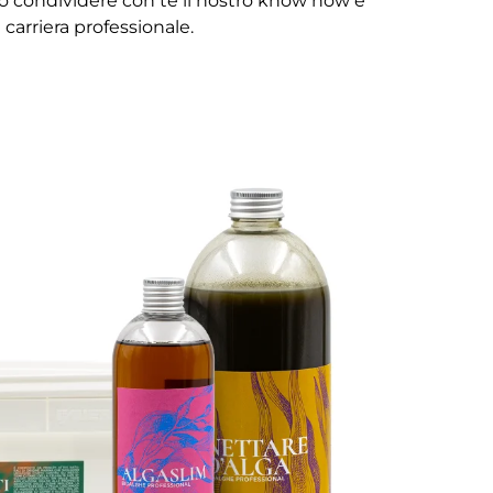
o condividere con te il nostro know how e
 carriera professionale.