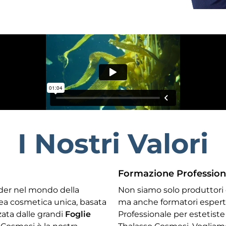
I Nostri Valori
Formazione Profession
ader nel mondo della
Non siamo solo produttori d
ea cosmetica unica, basata
ma anche formatori esperti
zzata dalle grandi
Foglie
Professionale per estetiste