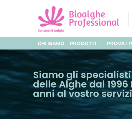
CHI SIAMO
PRODOTTI
PROVA I 
Siamo gli specialist
delle Alghe dal 1996 
anni al vostro serviz