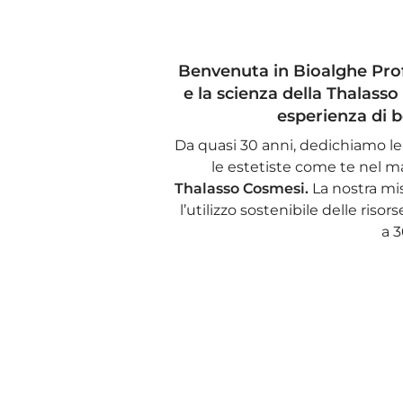
Benvenuta in
Bioalghe Pro
e la scienza della Thalass
esperienza di b
Da quasi 30 anni, dedichiamo le
le estetiste come te nel 
Thalasso Cosmesi.
La nostra mis
l’utilizzo sostenibile delle ri
a 3