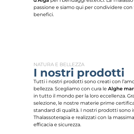
d’Alga
per i bendaggi estetici. La Thalasso
passione e siamo qui per condividere con te
benefici.
NATURA E BELLEZZA
I nostri prodotti
Tutti i nostri prodotti sono creati con l’amo
bellezza. Scegliamo con cura le
Alghe mar
in tutto il mondo per la loro eccellenza. Gr
selezione, le nostre materie prime certific
standard di qualità. I nostri prodotti sono is
Thalassoterapia e realizzati con la massima
efficacia e sicurezza.