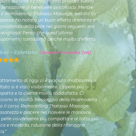
guito durante il corso, hanno provato subito
 sensazione di benessere psicofisico. Mentre
 il Remodelling Thalasso Massage, testato su
stessa, ho notato un buon effetto drenante e
onsistenza della pelle nei giorni seguenti era
avigliosa! Penso che quest’ultimo
roporremo tantissimo perché molto d’effetto.
bel – Estetista
Caronno Varesino (VA)
rattamento di oggi ci è piaciuto moltissimo, il
ltato si è visto visibilmente. La pelle più
patta e la cliente molto soddisfatta. Ci
cciono le novità. Messaggio della miamodella
o il corso Remodelling Thalasso Massage:
assatezza e piacere nel ricevere le manovre,
 pelle visivamente più compatta e al tatto più
ica e morbida, riduzione della ritenzione
ca.”