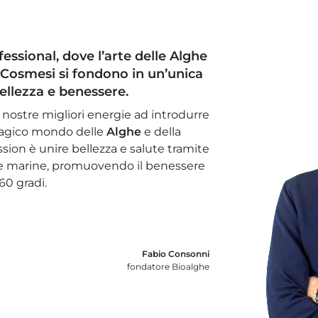
fessional
, dove l’arte delle
Alghe
o Cosmesi si fondono in un’unica
ellezza e benessere.
 nostre migliori energie ad introdurre
magico mondo delle
Alghe
e della
sion è unire bellezza e salute tramite
sorse marine, promuovendo il benessere
60 gradi.
Fabio Consonni
fondatore Bioalghe