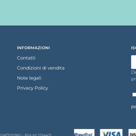
INFORMAZIONI
I
Contatti
Condizioni di vendita
De
Note legali
pr
Privacy Policy
pe
I.10477010960 – REA MI 2534403