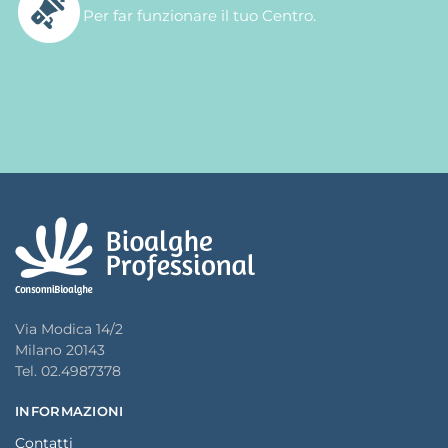
Per far funzionare il tuo Centro.
Via Modica 14/2
Milano 20143
Tel. 02.4987378
INFORMAZIONI
Contatti