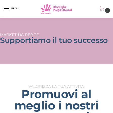
MENU
0
MARKETING PER TE
Supportiamo il tuo successo
VALORIZZA LA TUA ATTIVITA'
Promuovi al
meglio i nostri