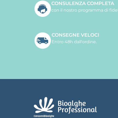
CONSULENZA COMPLETA
con il nostro programma di fidel
CONSEGNE VELOCI
Entro 48h dall'ordine.