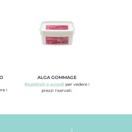
IO
ALGA GOMMAGE
Registrati o accedi
per vedere i
re i
prezzi riservati.