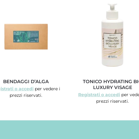
BENDAGGI D’ALGA
TONICO HYDRATING B
LUXURY VISAGE
istrati o accedi
per vedere i
Registrati o accedi
per vede
prezzi riservati.
prezzi riservati.