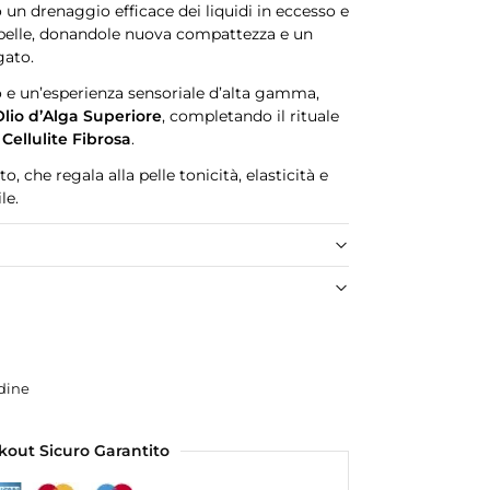
un drenaggio efficace dei liquidi in eccesso e
 pelle, donandole nuova compattezza e un
gato.
 e un’esperienza sensoriale d’alta gamma,
Olio d’Alga Superiore
, completando il rituale
 Cellulite Fibrosa
.
o, che regala alla pelle tonicità, elasticità e
le.
dine
kout Sicuro Garantito