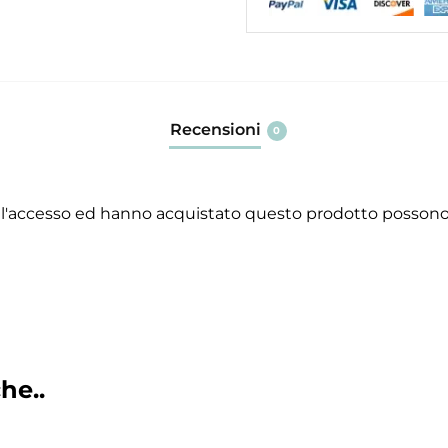
Recensioni
0
 l'accesso ed hanno acquistato questo prodotto possono 
he..