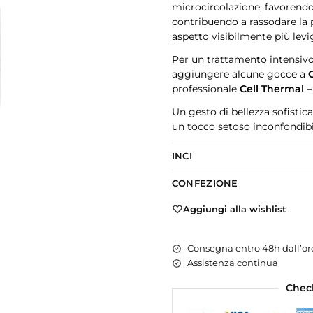
microcircolazione, favorendo 
contribuendo a rassodare la
aspetto visibilmente più levi
Per un trattamento intensivo
aggiungere alcune gocce a
professionale
Cell Thermal –
Un gesto di bellezza sofisticat
un tocco setoso inconfondibi
INCI
CONFEZIONE
Aggiungi alla wishlist
Consegna entro 48h dall’or
Assistenza continua
Chec