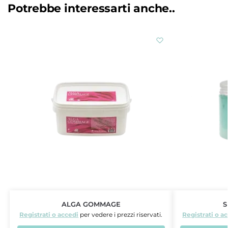
Potrebbe interessarti anche..
ALGA GOMMAGE
S
Registrati o accedi
per vedere i prezzi riservati.
Registrati o a