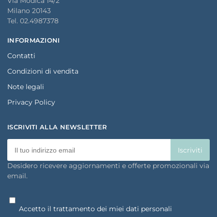
Via Modica 14/2
Milano 20143
Tel. 02.4987378
INFORMAZIONI
Contatti
Condizioni di vendita
Note legali
Privacy Policy
ISCRIVITI ALLA NEWSLETTER
Desidero ricevere aggiornamenti e offerte promozionali via
email.
Accetto il trattamento dei miei dati personali