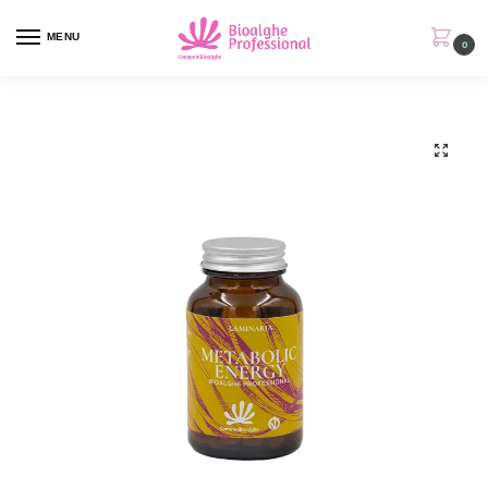
MENU
0