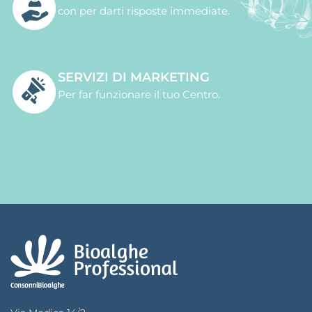
con per darti risposte immediate.
SERVIZI DI MARKETING
Per far funzionare il tuo Centro.