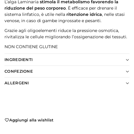
L’alga Laminaria
stimola il metabolismo favorendo la
riduzione del peso corporeo
. È efficace per drenare il
sistema linfatico, è utile nella
ritenzione idrica
, nelle stasi
venose, in caso di gambe ingrossate e pesanti.
Grazie agli oligoelementi riduce la pressione osmotica,
rivitalizza le cellule migliorando l’ossigenazione dei tessuti.
NON CONTIENE GLUTINE
INGREDIENTI
CONFEZIONE
ALLERGENI
Aggiungi alla wishlist