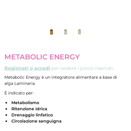
METABOLIC ENERGY
Registrati o accedi
per vedere i prezzi riservati.
Metabolic Energy è un integratore alimentare a base di
alga Laminaria
È indicato per:
­
Metabolismo
­ Ritenzione idrica
­ Drenaggio linfatico
­ Circolazione sanguigna